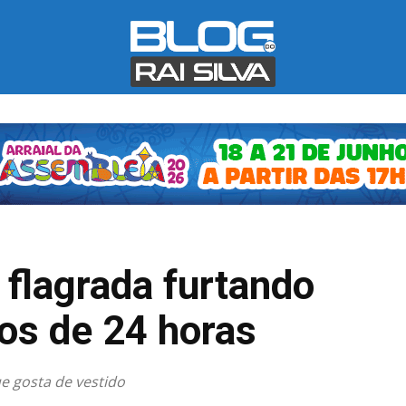
flagrada furtando
os de 24 horas
e gosta de vestido