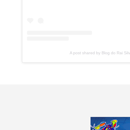
A post shared by Blog do Rai Sil