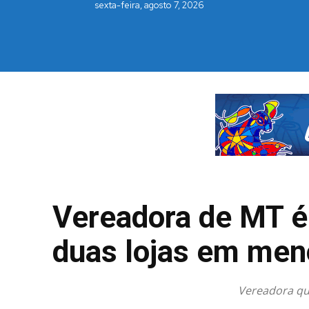
sexta-feira, agosto 7, 2026
Vereadora de MT é 
duas lojas em men
Vereadora qu