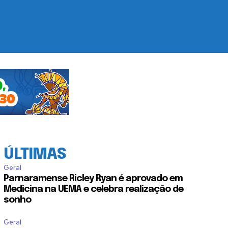
ÚLTIMAS
Geral
Parnaramense Ricley Ryan é aprovado em
Medicina na UEMA e celebra realização de
sonho
Geral