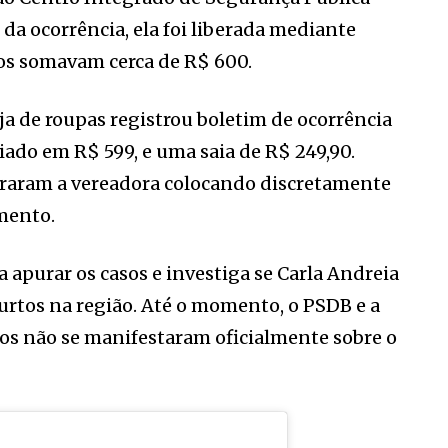
o da ocorrência, ela foi liberada mediante
os somavam cerca de R$ 600.
oja de roupas registrou boletim de ocorrência
liado em R$ 599, e uma saia de R$ 249,90.
raram a vereadora colocando discretamente
mento.
a apurar os casos e investiga se Carla Andreia
urtos na região. Até o momento, o PSDB e a
s não se manifestaram oficialmente sobre o