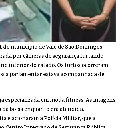
), do município de Vale de São Domingos
agrada por câmeras de segurança furtando
 no interior do estado. Os furtos ocorreram
sos a parlamentar estava acompanhada de
ja especializada em moda fitness. As imagens
da bolsa enquanto era atendida.
a e acionaram a Polícia Militar, que a
ao Centro Integrado de Segurança Pública