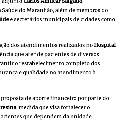
o adjunto
Carlos Amilcar Salgado
,
da Saúde do Maranhão, além de membros do
aúde
e secretários municipais de cidades como
uação dos atendimentos realizados no
Hospital
rência que atende pacientes de diversos
rantir o restabelecimento completo dos
egurança e qualidade no atendimento à
 proposta de aporte financeiro por parte do
resina
, medida que visa fortalecer o
pacientes que dependem da unidade