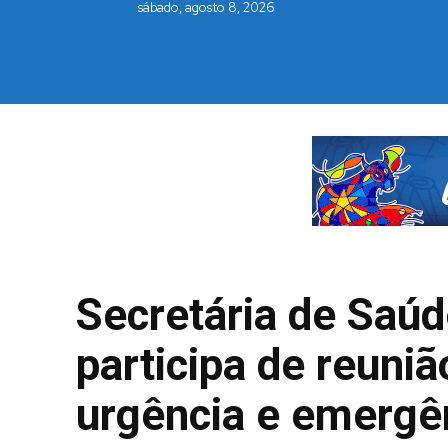
sábado, agosto 8, 2026
Secretária de Saúd
participa de reuniã
urgência e emergê