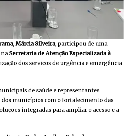
rama
,
Márcia Silveira
, participou de uma
, na
Secretaria de Atenção Especializada à
nização dos serviços de urgência e emergência
 municipais de saúde e representantes
o dos municípios com o fortalecimento das
soluções integradas para ampliar o acesso e a