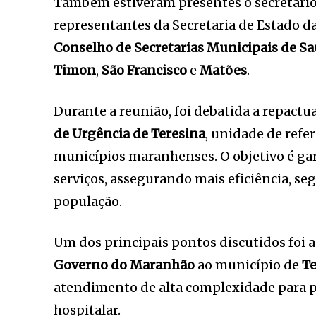
Também estiveram presentes o secretári
representantes da Secretaria de Estado 
Conselho de Secretarias Municipais de S
Timon
,
São Francisco
e
Matões
.
Durante a reunião, foi debatida a repact
de Urgência de Teresina
, unidade de refe
municípios maranhenses. O objetivo é ga
serviços, assegurando mais eficiência, s
população.
Um dos principais pontos discutidos foi a
Governo do Maranhão
ao município de
Te
atendimento de alta complexidade para 
hospitalar.