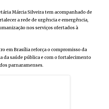
etária Márcia Silveira tem acompanhado de
rtalecer a rede de urgência e emergência,
humanização nos serviços ofertados à
ntro em Brasília reforça o compromisso da
a da saúde pública e com o fortalecimento
o dos parnaramenses.