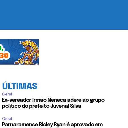
ÚLTIMAS
Geral
Ex-vereador Irmão Neneca adere ao grupo
político do prefeito Juvenal Silva
Geral
Parnaramense Ricley Ryan é aprovado em