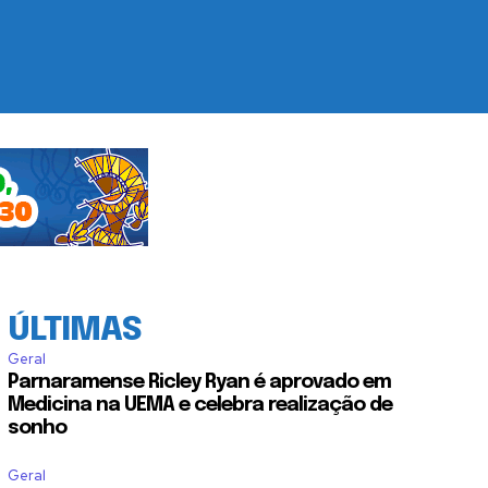
ÚLTIMAS
Geral
Parnaramense Ricley Ryan é aprovado em
Medicina na UEMA e celebra realização de
sonho
Geral