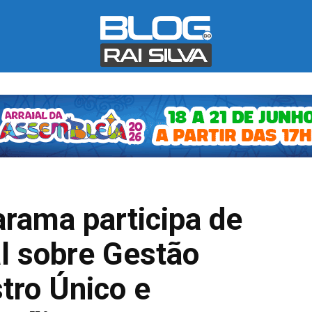
arama participa de
al sobre Gestão
tro Único e