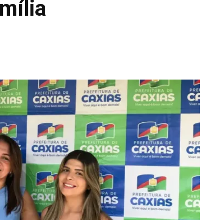
mília