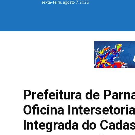
sexta-feira, agosto 7, 2026
Prefeitura de Parn
Oficina Intersetori
Integrada do Cadas