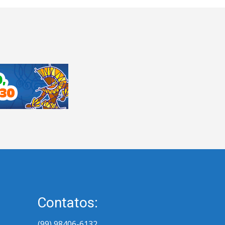
Contatos:
(99) 98406-6132