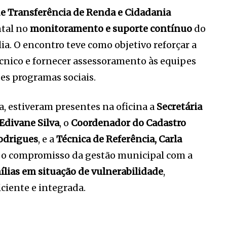
de Transferência de Renda e Cidadania
tal no
monitoramento e suporte contínuo
do
a. O encontro teve como objetivo reforçar a
técnico e fornecer assessoramento às equipes
es programas sociais.
 estiveram presentes na oficina a
Secretária
Edivane Silva
, o
Coordenador do Cadastro
Rodrigues
, e a
Técnica de Referência, Carla
ce o compromisso da gestão municipal com a
mílias em situação de vulnerabilidade
,
ciente e integrada.