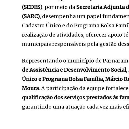
(SEDES)
, por meio da
Secretaria Adjunta 
(SARC)
, desempenha um papel fundamen
Cadastro Único e do Programa Bolsa Famíli
realização de atividades, oferecer apoio 
municipais responsáveis pela gestão dess
Representando o município de Parnarama,
de Assistência e Desenvolvimento Social, 
Único e Programa Bolsa Família, Márcio 
Moura
. A participação da equipe fortale
qualificação dos serviços prestados às fa
garantindo uma atuação cada vez mais efi