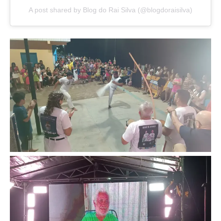
A post shared by Blog do Rai Silva (@blogdoraisilva)