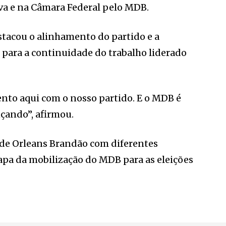
va e na Câmara Federal pelo MDB.
stacou o alinhamento do partido e a
para a continuidade do trabalho liderado
to aqui com o nosso partido. E o MDB é
çando”, afirmou.
 de Orleans Brandão com diferentes
apa da mobilização do MDB para as eleições