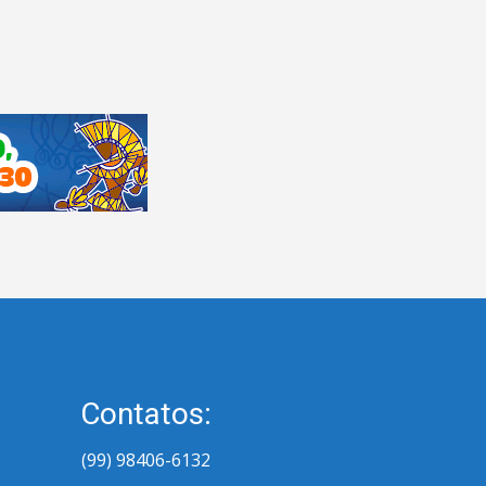
Contatos:
(99) 98406-6132