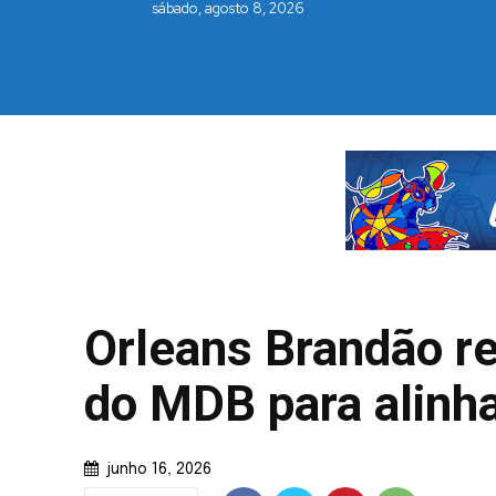
sábado, agosto 8, 2026
Orleans Brandão r
do MDB para alinha
junho 16, 2026