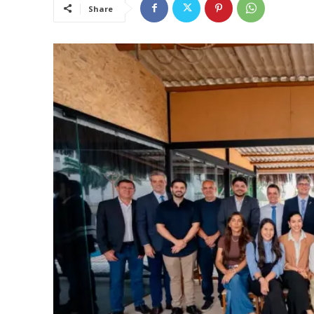
Share