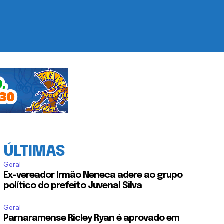
ÚLTIMAS
Geral
Ex-vereador Irmão Neneca adere ao grupo
político do prefeito Juvenal Silva
Geral
Parnaramense Ricley Ryan é aprovado em