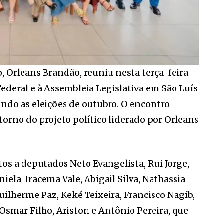
 Orleans Brandão, reuniu nesta terça-feira
ederal e à Assembleia Legislativa em São Luís
sando as eleições de outubro. O encontro
rno do projeto político liderado por Orleans
os a deputados Neto Evangelista, Rui Jorge,
iela, Iracema Vale, Abigail Silva, Nathassia
ilherme Paz, Keké Teixeira, Francisco Nagib,
Osmar Filho, Ariston e Antônio Pereira, que