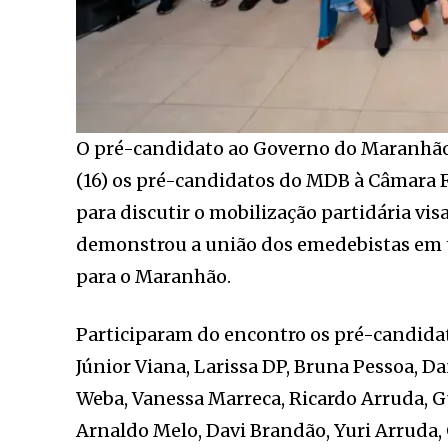
O pré-candidato ao Governo do Maranhão,
(16) os pré-candidatos do MDB à Câmara F
para discutir o mobilização partidária vi
demonstrou a união dos emedebistas em to
para o Maranhão.
Participaram do encontro os pré-candidat
Júnior Viana, Larissa DP, Bruna Pessoa, Dan
Weba, Vanessa Marreca, Ricardo Arruda, Gu
Arnaldo Melo, Davi Brandão, Yuri Arruda, 