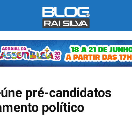
eúne pré-candidatos
mento político