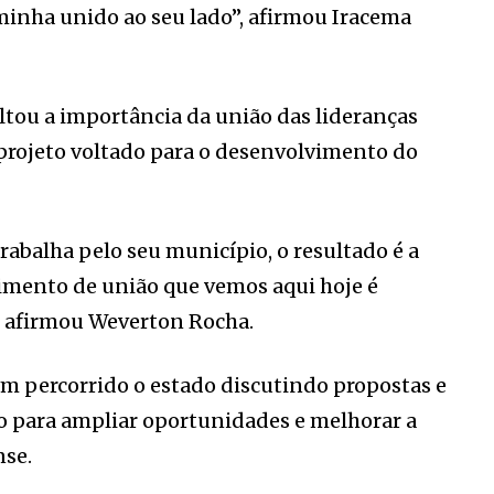
minha unido ao seu lado”, afirmou Iracema
ou a importância da união das lideranças
 projeto voltado para o desenvolvimento do
rabalha pelo seu município, o resultado é a
timento de união que vemos aqui hoje é
, afirmou Weverton Rocha.
 percorrido o estado discutindo propostas e
 para ampliar oportunidades e melhorar a
nse.