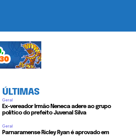
ÚLTIMAS
Geral
Ex-vereador Irmão Neneca adere ao grupo
político do prefeito Juvenal Silva
Geral
Parnaramense Ricley Ryan é aprovado em