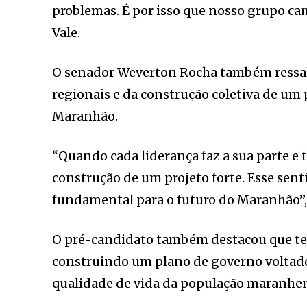
problemas. É por isso que nosso grupo ca
Vale.
O senador Weverton Rocha também ressalt
regionais e da construção coletiva de um
Maranhão.
“Quando cada liderança faz a sua parte e t
construção de um projeto forte. Esse sen
fundamental para o futuro do Maranhão”
O pré-candidato também destacou que tem
construindo um plano de governo voltado
qualidade de vida da população maranhe