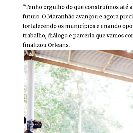
“Tenho orgulho do que construímos até a
futuro. O Maranhão avançou e agora prec
fortalecendo os municípios e criando op
trabalho, diálogo e parceria que vamos c
finalizou Orleans.