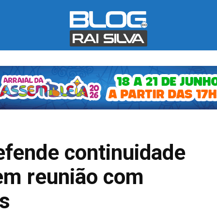
efende continuidade
em reunião com
is