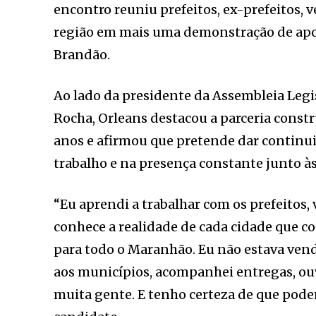
encontro reuniu prefeitos, ex-prefeitos, 
região em mais uma demonstração de apoio
Brandão.
Ao lado da presidente da Assembleia Legi
Rocha, Orleans destacou a parceria const
anos e afirmou que pretende dar continu
trabalho e na presença constante junto às 
“Eu aprendi a trabalhar com os prefeitos,
conhece a realidade de cada cidade que c
para todo o Maranhão. Eu não estava vendo
aos municípios, acompanhei entregas, ouvi
muita gente. E tenho certeza de que pode