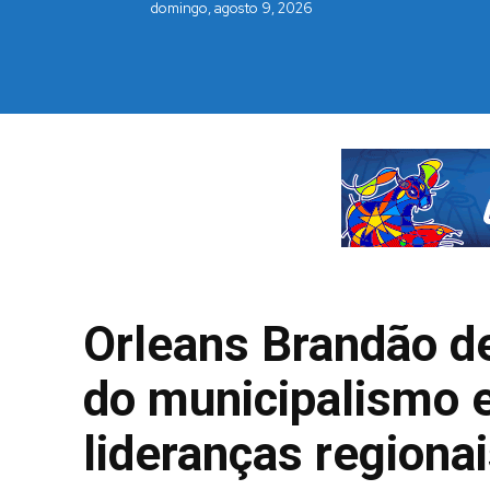
domingo, agosto 9, 2026
Orleans Brandão d
do municipalismo 
lideranças regiona