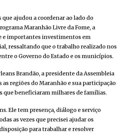
s que ajudou a coordenar ao lado do
 programa Maranhão Livre da Fome, a
e e importantes investimentos em
ial, ressaltando que o trabalho realizado nos
entre o Governo do Estado e os municípios.
rleans Brandão, a presidente da Assembleia
s as regiões do Maranhão e sua participação
s que beneficiaram milhares de famílias.
s. Ele tem presença, diálogo e serviço
odas as vezes que precisei ajudar os
disposição para trabalhar e resolver