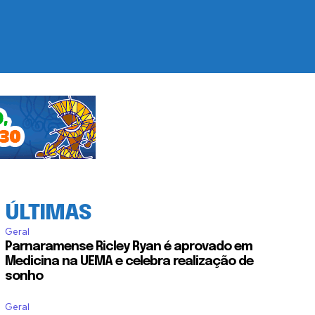
ÚLTIMAS
Geral
Parnaramense Ricley Ryan é aprovado em
Medicina na UEMA e celebra realização de
sonho
Geral