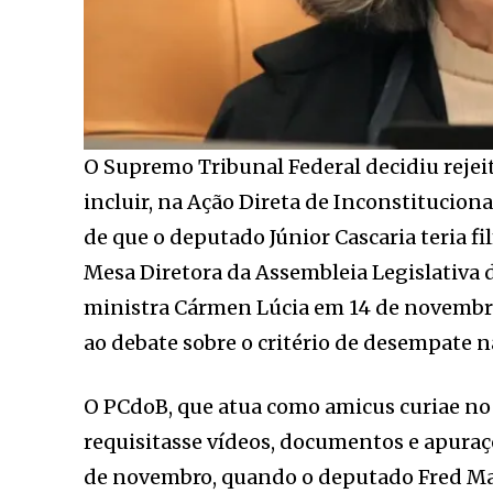
O Supremo Tribunal Federal decidiu rejei
incluir, na Ação Direta de Inconstituciona
de que o deputado Júnior Cascaria teria fi
Mesa Diretora da Assembleia Legislativa 
ministra Cármen Lúcia em 14 de novembro
ao debate sobre o critério de desempate n
O PCdoB, que atua como amicus curiae no 
requisitasse vídeos, documentos e apuraç
de novembro, quando o deputado Fred Mai