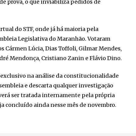
e prova, o que inviabiliza pedidos de
tual do STF, onde já há maioria pela
mbleia Legislativa do Maranhão. Votaram
s Cármen Lúcia, Dias Toffoli, Gilmar Mendes,
ré Mendonça, Cristiano Zanin e Flávio Dino.
exclusivo na análise da constitucionalidade
sembleia e descarta qualquer investigação
verá ser tratada internamente pela própria
eja concluído ainda nesse mês de novembro.