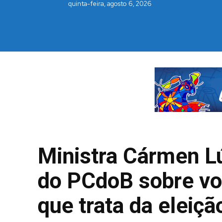
quinta-feira, agosto 6, 2026
Ministra Cármen Lú
do PCdoB sobre vo
que trata da eleiç