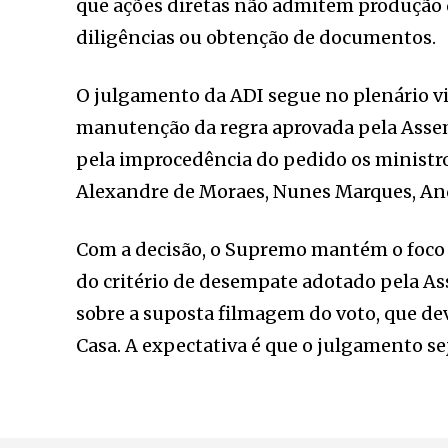
que ações diretas não admitem produção d
diligências ou obtenção de documentos.
O julgamento da ADI segue no plenário vir
manutenção da regra aprovada pela Asse
pela improcedência do pedido os ministro
Alexandre de Moraes, Nunes Marques, And
Com a decisão, o Supremo mantém o foco 
do critério de desempate adotado pela As
sobre a suposta filmagem do voto, que de
Casa. A expectativa é que o julgamento s