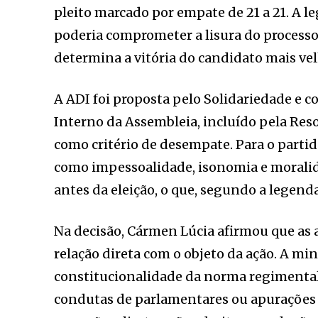
pleito marcado por empate de 21 a 21. A 
poderia comprometer a lisura do processo 
determina a vitória do candidato mais ve
A ADI foi proposta pelo Solidariedade e c
Interno da Assembleia, incluído pela Reso
como critério de desempate. Para o partid
como impessoalidade, isonomia e moralida
antes da eleição, o que, segundo a legenda
Na decisão, Cármen Lúcia afirmou que as
relação direta com o objeto da ação. A mi
constitucionalidade da norma regimental,
condutas de parlamentares ou apurações 