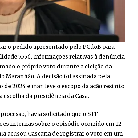
tar o pedido apresentado pelo PCdoB para
lidade 7.756, informações relativas à denúncia
lmado o próprio voto durante a eleição da
do Maranhão. A decisão foi assinada pela
 de 2024 e manteve o escopo da ação restrito
a escolha da presidência da Casa.
processo, havia solicitado que o STF
ões internas sobre o episódio ocorrido em 12
a acusou Cascaria de registrar o voto em um