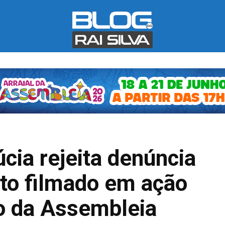
cia rejeita denúncia
to filmado em ação
ão da Assembleia