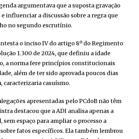
legenda argumentava que a suposta gravação
e influenciar a discussão sobre a regra que
lho no segundo escrutínio.
ontesta o inciso IV do artigo 8º do Regimento
lução 1.300 de 2024, que definiu a idade
o, a norma fere princípios constitucionais
de, além de ter sido aprovada poucos dias
, caracterizaria casuísmo.
 alegações apresentadas pelo PCdoB não têm
nistra destacou que a ADI analisa apenas a
 sem espaço para ampliar o processo a
sobre fatos específicos. Ela também lembrou