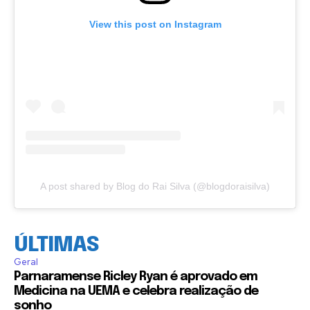
View this post on Instagram
A post shared by Blog do Rai Silva (@blogdoraisilva)
ÚLTIMAS
Geral
Parnaramense Ricley Ryan é aprovado em
Medicina na UEMA e celebra realização de
sonho