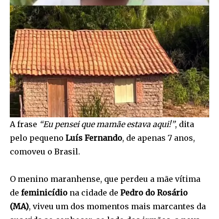
A frase
“Eu pensei que mamãe estava aqui!”
, dita
pelo pequeno
Luís Fernando
, de apenas 7 anos,
comoveu o Brasil.
O menino maranhense, que perdeu a mãe vítima
de
feminicídio
na cidade de
Pedro do Rosário
(MA)
, viveu um dos momentos mais marcantes da