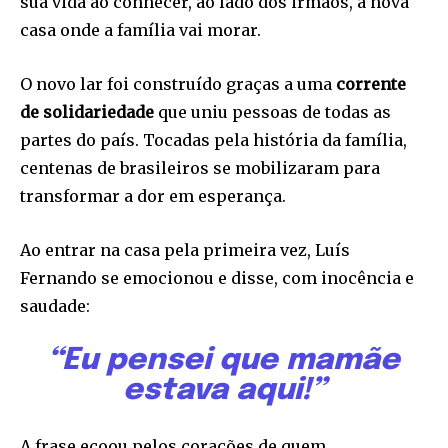
sua vida ao conhecer, ao lado dos irmãos, a nova
casa onde a família vai morar.
O novo lar foi construído graças a uma
corrente
de solidariedade
que uniu pessoas de todas as
partes do país. Tocadas pela história da família,
centenas de brasileiros se mobilizaram para
transformar a dor em esperança.
Ao entrar na casa pela primeira vez, Luís
Fernando se emocionou e disse, com inocência e
saudade:
“Eu pensei que mamãe
estava aqui!”
A frase ecoou pelos corações de quem