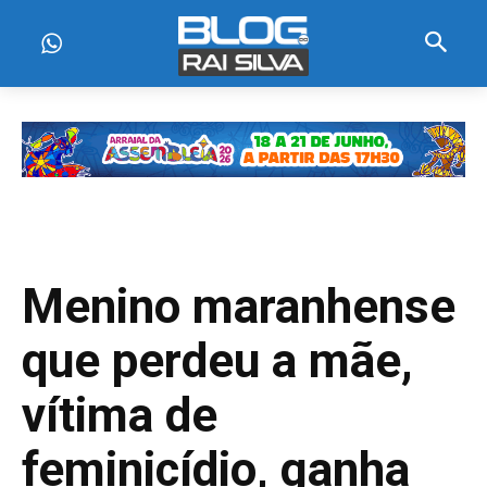
Menino maranhense
que perdeu a mãe,
vítima de
feminicídio, ganha