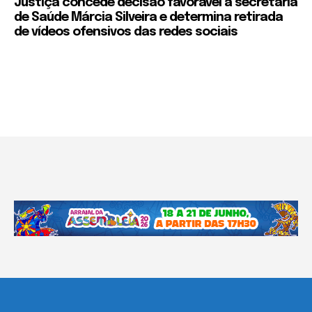
Justiça concede decisão favorável à secretária
de Saúde Márcia Silveira e determina retirada
de vídeos ofensivos das redes sociais