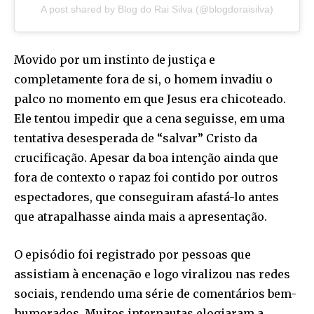
A post shared by Blog do Rai Silva (@blogdoraisilva)
Movido por um instinto de justiça e
completamente fora de si, o homem invadiu o
palco no momento em que Jesus era chicoteado.
Ele tentou impedir que a cena seguisse, em uma
tentativa desesperada de “salvar” Cristo da
crucificação. Apesar da boa intenção ainda que
fora de contexto o rapaz foi contido por outros
espectadores, que conseguiram afastá-lo antes
que atrapalhasse ainda mais a apresentação.
O episódio foi registrado por pessoas que
assistiam à encenação e logo viralizou nas redes
sociais, rendendo uma série de comentários bem-
humorados. Muitos internautas elogiaram a