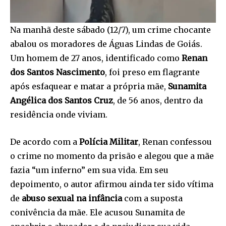
Na manhã deste sábado (12/7), um crime chocante
abalou os moradores de Águas Lindas de Goiás.
Um homem de 27 anos, identificado como
Renan
dos Santos Nascimento
, foi preso em flagrante
após esfaquear e matar a própria mãe,
Sunamita
Angélica dos Santos Cruz
, de 56 anos, dentro da
residência onde viviam.
De acordo com a
Polícia Militar
, Renan confessou
o crime no momento da prisão e alegou que a mãe
fazia “um inferno” em sua vida. Em seu
depoimento, o autor afirmou ainda ter sido vítima
de
abuso sexual na infância
com a suposta
conivência da mãe. Ele acusou Sunamita de