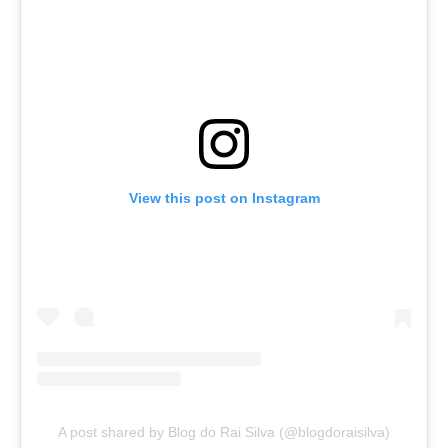
View this post on Instagram
A post shared by Blog do Rai Silva (@blogdoraisilva)