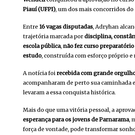
Piauí
(UFPI)
, um dos mais concorridos do 
Entre
16 vagas disputadas
, Adryhan alca
trajetória marcada por
disciplina, constâ
escola pública
,
não fez curso preparatório
estudo
, construída com esforço próprio 
A notícia foi
recebida com grande orgulho 
acompanharam de perto sua caminhada e
levaram a essa conquista histórica.
Mais do que uma vitória pessoal, a apro
esperança para os jovens de Parnarama
, 
força de vontade, pode transformar sonho