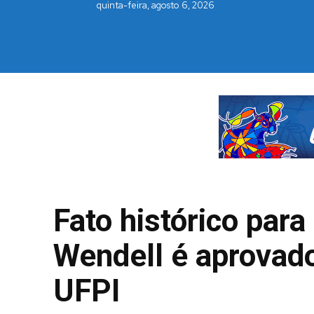
quinta-feira, agosto 6, 2026
Fato histórico par
Wendell é aprovad
UFPI