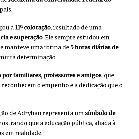
país.
nçou a
11ª colocação
, resultado de uma
ncia e superação
. Ele sempre estudou em
e manteve uma rotina de
5 horas diárias de
e muita determinação.
por familiares, professores e amigos
, que
 reconhecem o empenho e a dedicação que o
vação de Adryhan representa um
símbolo de
mostrando que a educação pública, aliada à
s em realidade.