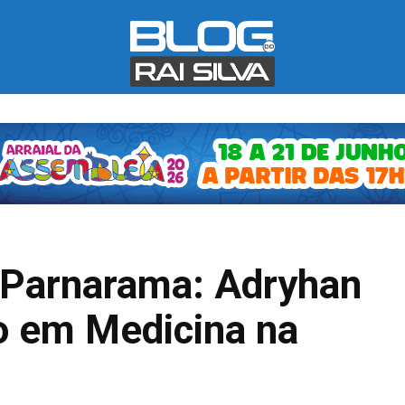
a Parnarama: Adryhan
o em Medicina na