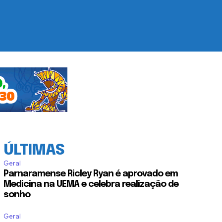
ÚLTIMAS
Geral
Parnaramense Ricley Ryan é aprovado em
Medicina na UEMA e celebra realização de
sonho
Geral