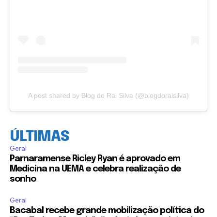
A post shared by Blog do Rai Silva (@blogdoraisilva)
ÚLTIMAS
Geral
Parnaramense Ricley Ryan é aprovado em
Medicina na UEMA e celebra realização de
sonho
Geral
Bacabal recebe grande mobilização política do