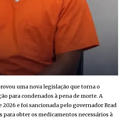
provou uma nova legislação que torna o
ção para condenados à pena de morte. A
e 2026 e foi sancionada pelo governador Brad
es para obter os medicamentos necessários à