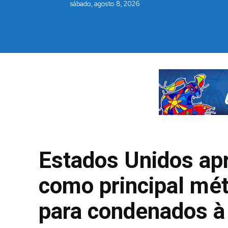
sábado, agosto 8, 2026
Estados Unidos ap
como principal mé
para condenados à