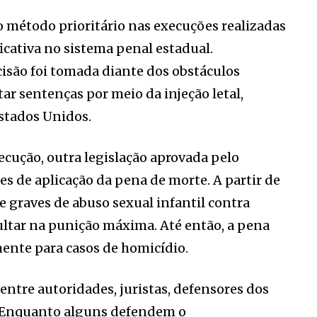
 o método prioritário nas execuções realizadas
ativa no sistema penal estadual.
isão foi tomada diante dos obstáculos
r sentenças por meio da injeção letal,
stados Unidos.
cução, outra legislação aprovada pelo
s de aplicação da pena de morte. A partir de
graves de abuso sexual infantil contra
tar na punição máxima. Até então, a pena
mente para casos de homicídio.
tre autoridades, juristas, defensores dos
. Enquanto alguns defendem o