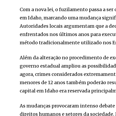
Com a nova lei, o fuzilamento passa a ser
em Idaho, marcando uma mudança signific
Autoridades locais argumentam que a dec
enfrentados nos últimos anos para executa
método tradicionalmente utilizado nos E
Além da alteração no procedimento de exe
governo estadual ampliou as possibilidade
agora, crimes considerados extremamente 
menores de 12 anos também poderão resul
capital em Idaho era reservada principal
As mudanças provocaram intenso debate en
direitos humanos e setores da sociedade