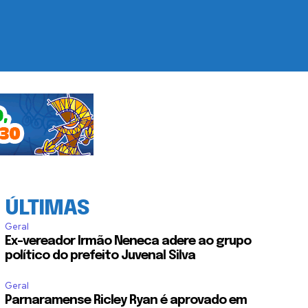
ÚLTIMAS
Geral
Ex-vereador Irmão Neneca adere ao grupo
político do prefeito Juvenal Silva
Geral
Parnaramense Ricley Ryan é aprovado em