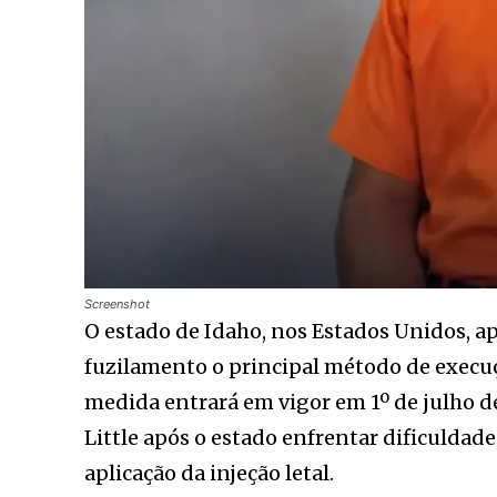
Screenshot
O estado de Idaho, nos Estados Unidos, a
fuzilamento o principal método de execu
medida entrará em vigor em 1º de julho d
Little após o estado enfrentar dificuldad
aplicação da injeção letal.