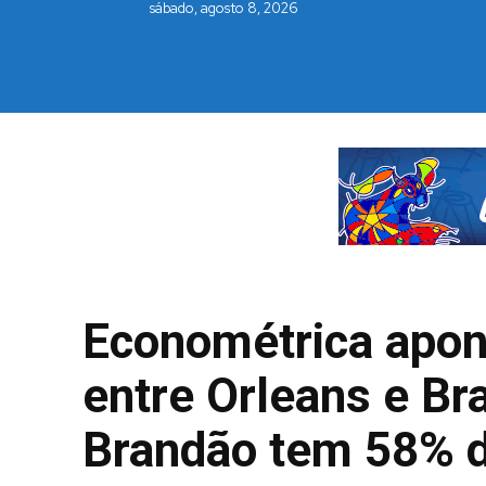
sábado, agosto 8, 2026
Econométrica apon
entre Orleans e Br
Brandão tem 58% 