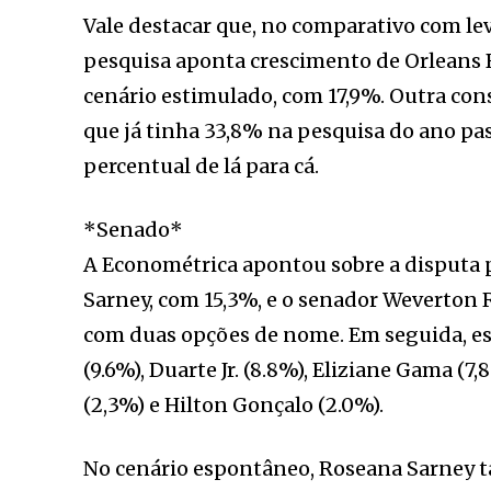
Vale destacar que, no comparativo com l
pesquisa aponta crescimento de Orleans B
cenário estimulado, com 17,9%. Outra cons
que já tinha 33,8% na pesquisa do ano pas
percentual de lá para cá.
*Senado*
A Econométrica apontou sobre a disputa 
Sarney, com 15,3%, e o senador Weverton R
com duas opções de nome. Em seguida, es
(9.6%), Duarte Jr. (8.8%), Eliziane Gama (7
(2,3%) e Hilton Gonçalo (2.0%).
No cenário espontâneo, Roseana Sarney t