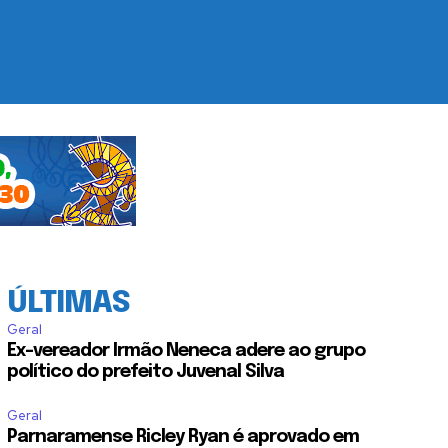
ÚLTIMAS
Geral
Ex-vereador Irmão Neneca adere ao grupo
político do prefeito Juvenal Silva
Geral
Parnaramense Ricley Ryan é aprovado em