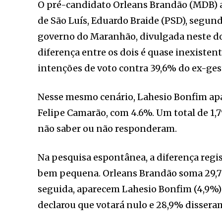
O pré-candidato Orleans Brandão (MDB) a
de São Luís, Eduardo Braide (PSD), segun
governo do Maranhão, divulgada neste do
diferença entre os dois é quase inexiste
intenções de voto contra 39,6% do ex-gest
Nesse mesmo cenário, Lahesio Bonfim apa
Felipe Camarão, com 4.6%. Um total de 1,
não saber ou não responderam.
Na pesquisa espontânea, a diferença regi
bem pequena. Orleans Brandão soma 29,
seguida, aparecem Lahesio Bonfim (4,9%) 
declarou que votará nulo e 28,9% disser