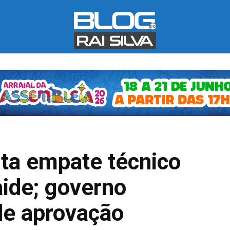
ta empate técnico
aide; governo
de aprovação