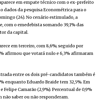
parece em empate técnico com o ex-prefeito
do dados da pesquisa Econométrica para o
mingo (24). No cenário estimulado, a
nte, com o emedebista somando 39,1% das
or da capital.
rece em terceiro, com 8,6%; seguido por
7% afirmou que votará nulo e 6,3% afirmaram
strada entre os dois pré-candidatos também é
7% enquanto Eduardo Braide tem 32,5%. Em
e Felipe Camarão (2,9%). Percentual de 0,9%
am não saber ou não responderam.