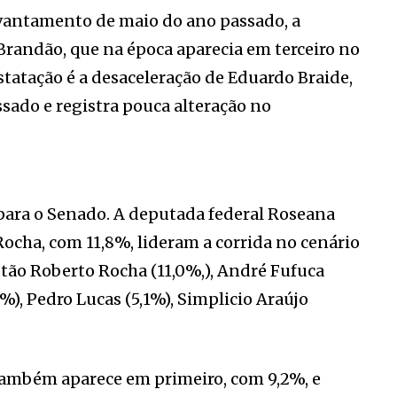
evantamento de maio do ano passado, a
randão, que na época aparecia em terceiro no
tatação é a desaceleração de Eduardo Braide,
sado e registra pouca alteração no
para o Senado. A deputada federal Roseana
ocha, com 11,8%, lideram a corrida no cenário
tão Roberto Rocha (11,0%,), André Fufuca
,8%), Pedro Lucas (5,1%), Simplicio Araújo
ambém aparece em primeiro, com 9,2%, e