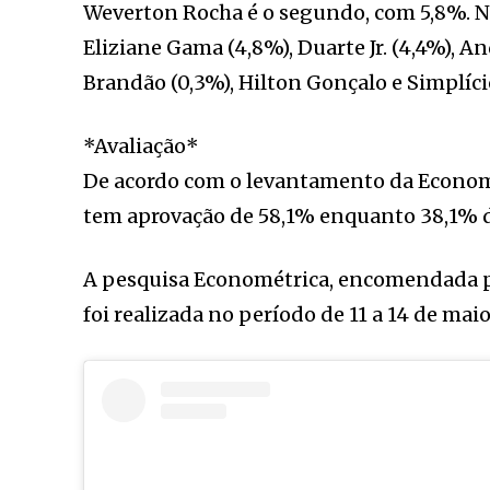
Weverton Rocha é o segundo, com 5,8%. N
Eliziane Gama (4,8%), Duarte Jr. (4,4%), An
Brandão (0,3%), Hilton Gonçalo e Simplíc
*Avaliação*
De acordo com o levantamento da Econom
tem aprovação de 58,1% enquanto 38,1% d
A pesquisa Econométrica, encomendada pel
foi realizada no período de 11 a 14 de mai