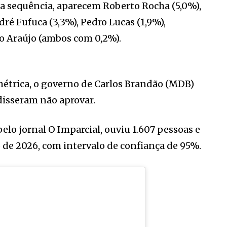
a sequência, aparecem Roberto Rocha (5,0%),
dré Fufuca (3,3%), Pedro Lucas (1,9%),
io Araújo (ambos com 0,2%).
étrica, o governo de Carlos Brandão (MDB)
isseram não aprovar.
o jornal O Imparcial, ouviu 1.607 pessoas e
o de 2026, com intervalo de confiança de 95%.