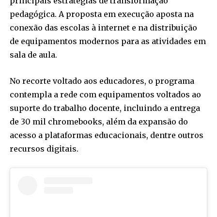
principais estratégias de transformação
pedagógica. A proposta em execução aposta na
conexão das escolas à internet e na distribuição
de equipamentos modernos para as atividades em
sala de aula.
No recorte voltado aos educadores, o programa
contempla a rede com equipamentos voltados ao
suporte do trabalho docente, incluindo a entrega
de 30 mil chromebooks, além da expansão do
acesso a plataformas educacionais, dentre outros
recursos digitais.